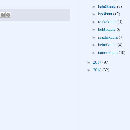
heinäkuuta
(9)
►
kesäkuuta
(7)
►
toukokuuta
(5)
►
huhtikuuta
(6)
►
maaliskuuta
(7)
►
helmikuuta
(4)
►
tammikuuta
(10)
►
2017
(97)
►
2016
(32)
►