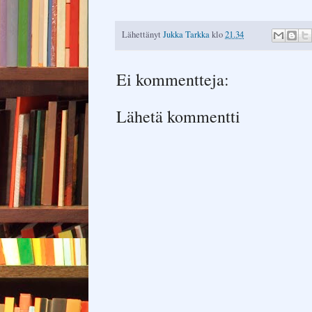
Lähettänyt
Jukka Tarkka
klo
21.34
Ei kommentteja:
Lähetä kommentti