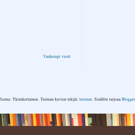
Vanhempi viesti
Teema: Yksinkertainen. Teeman kuvien tekijä:
luoman
. Sisällön tarjoaa
Blogger