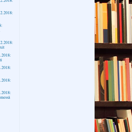
2.2018:
2.2018:
8:
A
2.2018:
xit
.2018:
ti
.2018:
.2018:
.2018:
emessä